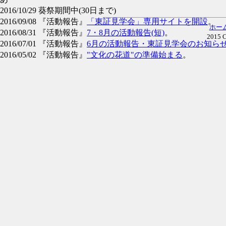
2016/10/29 葵祭期間中(30日まで)
2016/09/08 『活動報告』
「東証見学会」専用サイトを開設
。
ホー
2016/08/31 『活動報告』
7・8月の活動報告(短)
。
2015 C
2016/07/01 『活動報告』
6月の活動報告・東証見学会のお知ら
2016/05/02 『活動報告』
"文化の花道"の準備始まる
。